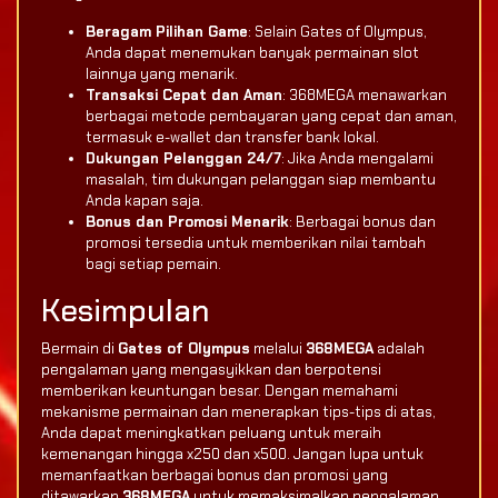
Beragam Pilihan Game
: Selain Gates of Olympus,
Anda dapat menemukan banyak permainan slot
lainnya yang menarik.
Transaksi Cepat dan Aman
: 368MEGA menawarkan
berbagai metode pembayaran yang cepat dan aman,
termasuk e-wallet dan transfer bank lokal.
Dukungan Pelanggan 24/7
: Jika Anda mengalami
masalah, tim dukungan pelanggan siap membantu
Anda kapan saja.
Bonus dan Promosi Menarik
: Berbagai bonus dan
promosi tersedia untuk memberikan nilai tambah
bagi setiap pemain.
Kesimpulan
Bermain di
Gates of Olympus
melalui
368MEGA
adalah
pengalaman yang mengasyikkan dan berpotensi
memberikan keuntungan besar. Dengan memahami
mekanisme permainan dan menerapkan tips-tips di atas,
Anda dapat meningkatkan peluang untuk meraih
kemenangan hingga x250 dan x500. Jangan lupa untuk
memanfaatkan berbagai bonus dan promosi yang
ditawarkan
368MEGA
untuk memaksimalkan pengalaman