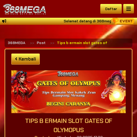
Daftar
Selamat datang di 368mega Situs Judi Slo
368MEGA
Post
Tips b ermain slot gates of olymopus
Kembali
TIPS B ERMAIN SLOT GATES OF
OLYMOPUS