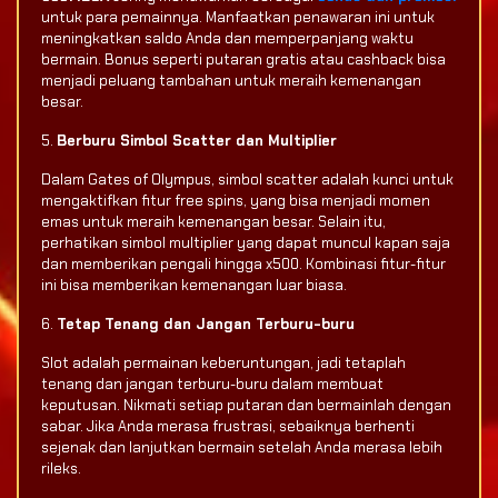
untuk para pemainnya. Manfaatkan penawaran ini untuk
meningkatkan saldo Anda dan memperpanjang waktu
bermain. Bonus seperti putaran gratis atau cashback bisa
menjadi peluang tambahan untuk meraih kemenangan
besar.
5.
Berburu Simbol Scatter dan Multiplier
Dalam Gates of Olympus, simbol scatter adalah kunci untuk
mengaktifkan fitur free spins, yang bisa menjadi momen
emas untuk meraih kemenangan besar. Selain itu,
perhatikan simbol multiplier yang dapat muncul kapan saja
dan memberikan pengali hingga x500. Kombinasi fitur-fitur
ini bisa memberikan kemenangan luar biasa.
6.
Tetap Tenang dan Jangan Terburu-buru
Slot adalah permainan keberuntungan, jadi tetaplah
tenang dan jangan terburu-buru dalam membuat
keputusan. Nikmati setiap putaran dan bermainlah dengan
sabar. Jika Anda merasa frustrasi, sebaiknya berhenti
sejenak dan lanjutkan bermain setelah Anda merasa lebih
rileks.