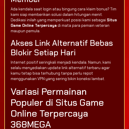
Ada kendala saat login atau bingung cara klaim bonus? Tim
kami siap memberikan solusi dalam hitungan menit.
Dedikasi inilah yang memperkuat posisi kami sebagai
Situs
Game Online Terpercaya
di mata para pemain veteran
maupun pemula.
Akses Link Alternatif Bebas
Blokir Setiap Hari
Internet positif seringkali menjadi kendala. Namun, kami
selalu menyediakan update link alternatif terbaru agar
kamu tetap bisa terhubung tanpa perlu repot
menggunakan VPN yang sering bikin koneksi lambat.
Variasi Permainan
Populer di Situs Game
Online Terpercaya
368MEGA