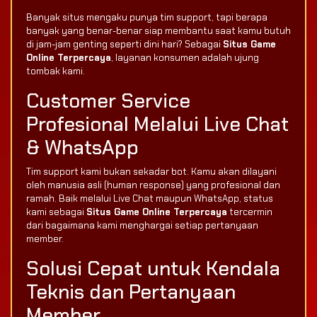
Banyak situs mengaku punya tim support, tapi berapa
banyak yang benar-benar siap membantu saat kamu butuh
di jam-jam genting seperti dini hari? Sebagai
Situs Game
Online Terpercaya
, layanan konsumen adalah ujung
tombak kami.
Customer Service
Profesional Melalui Live Chat
& WhatsApp
Tim support kami bukan sekadar bot. Kamu akan dilayani
oleh manusia asli (human response) yang profesional dan
ramah. Baik melalui Live Chat maupun WhatsApp, status
kami sebagai
Situs Game Online Terpercaya
tercermin
dari bagaimana kami menghargai setiap pertanyaan
member.
Solusi Cepat untuk Kendala
Teknis dan Pertanyaan
Member