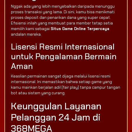
Nggak ada yang lebih menyebalkan daripada menunggu
proses transaksi yang lama. Di sini, kamu bisa menikmati
proses deposit dan penarikan dana yang super cepat.
Efisiensi inilah yang membuat para member tetap setia
memilih kami sebagai
Situs Game Online Terpercaya
andalan mereka.
Lisensi Resmi Internasional
untuk Pengalaman Bermain
Aman
Keaslian permainan sangat dijaga melalui lisensi resmi
internasional. Ini memastikan bahwa setiap game yang
kamu mainkan berjalan adil (fair play) tanpa campur tangan
bot atau sistem yang curang.
Keunggulan Layanan
Pelanggan 24 Jam di
368MEGA