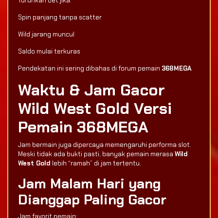
Turunkan bet jika:
Spin panjang tanpa scatter
Wild jarang muncul
Saldo mulai terkuras
Pendekatan ini sering dibahas di forum pemain
368MEGA
.
Waktu & Jam Gacor
Wild West Gold Versi
Pemain 368MEGA
Jam bermain juga dipercaya memengaruhi performa slot.
Meski tidak ada bukti pasti, banyak pemain merasa
Wild
West Gold
lebih “ramah” di jam tertentu.
Jam Malam Hari yang
Dianggap Paling Gacor
Jam favorit pemain: