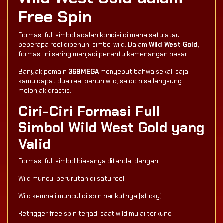
Free Spin
Formasi full simbol adalah kondisi di mana satu atau
beberapa reel dipenuhi simbol wild. Dalam
Wild West Gold
,
formasi ini sering menjadi penentu kemenangan besar.
Banyak pemain
368MEGA
menyebut bahwa sekali saja
kamu dapat dua reel penuh wild, saldo bisa langsung
melonjak drastis.
Ciri-Ciri Formasi Full
Simbol Wild West Gold yang
Valid
Formasi full simbol biasanya ditandai dengan:
Wild muncul berurutan di satu reel
Wild kembali muncul di spin berikutnya (sticky)
Retrigger free spin terjadi saat wild mulai terkunci