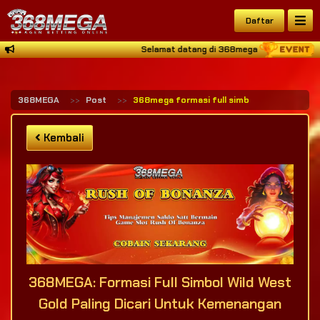
Daftar
Selamat datang di 368mega Situs Judi Slot P
368MEGA
Post
368mega formasi full simbol wild west gold
Kembali
368MEGA: Formasi Full Simbol Wild West
Gold Paling Dicari Untuk Kemenangan