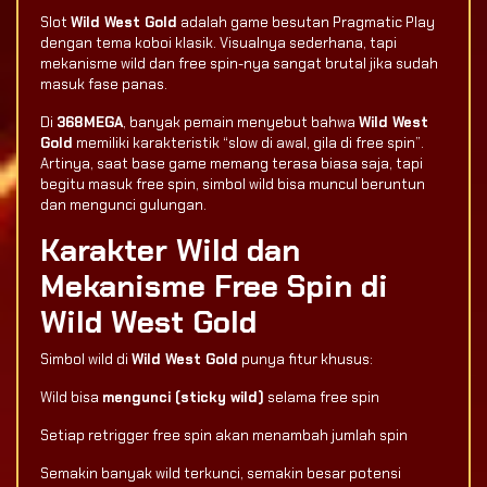
Slot
Wild West Gold
adalah game besutan Pragmatic Play
dengan tema koboi klasik. Visualnya sederhana, tapi
mekanisme wild dan free spin-nya sangat brutal jika sudah
masuk fase panas.
Di
368MEGA
, banyak pemain menyebut bahwa
Wild West
Gold
memiliki karakteristik “slow di awal, gila di free spin”.
Artinya, saat base game memang terasa biasa saja, tapi
begitu masuk free spin, simbol wild bisa muncul beruntun
dan mengunci gulungan.
Karakter Wild dan
Mekanisme Free Spin di
Wild West Gold
Simbol wild di
Wild West Gold
punya fitur khusus:
Wild bisa
mengunci (sticky wild)
selama free spin
Setiap retrigger free spin akan menambah jumlah spin
Semakin banyak wild terkunci, semakin besar potensi