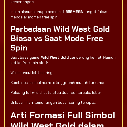
kemenangan
Inilah alasan kenapa pemain di
368MEGA
sangat fokus
mengejar momen free spin.
Perbedaan Wild West Gold
Biasa vs Saat Mode Free
Spin
Saat base game,
Wild West Gold
cenderung hemat. Namun
ketika free spin aktif:
Wild muncul lebih sering
Kombinasi simbol bernilai tinggi lebih mudah terkunci
Peluang full wild di satu atau dua reel terbuka lebar
Di fase inilah kemenangan besar sering tercipta.
Arti Formasi Full Simbol
Wild West Gold dalam