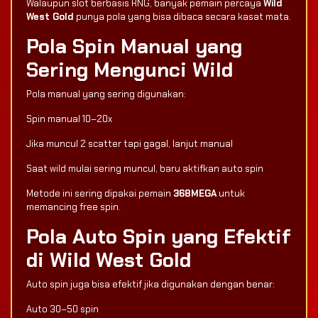
Walaupun slot berbasis RNG, banyak pemain percaya
Wild
West Gold
punya pola yang bisa dibaca secara kasat mata.
Pola Spin Manual yang
Sering Mengunci Wild
Pola manual yang sering digunakan:
Spin manual 10–20x
Jika muncul 2 scatter tapi gagal, lanjut manual
Saat wild mulai sering muncul, baru aktifkan auto spin
Metode ini sering dipakai pemain
368MEGA
untuk
memancing free spin.
Pola Auto Spin yang Efektif
di Wild West Gold
Auto spin juga bisa efektif jika digunakan dengan benar:
Auto 30–50 spin