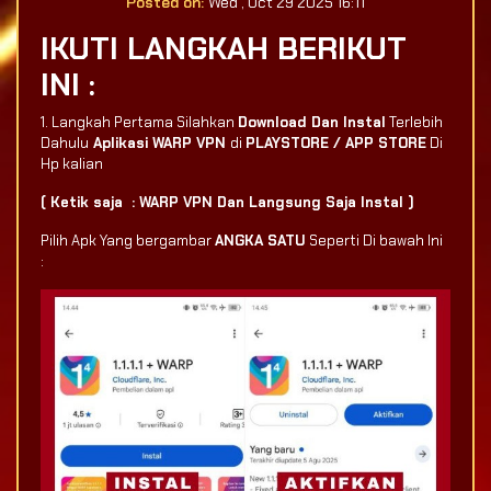
Posted on:
Wed , Oct 29 2025 16:11
IKUTI LANGKAH BERIKUT
INI :
1. Langkah Pertama Silahkan
Download Dan Instal
Terlebih
Dahulu
Aplikasi WARP VPN
di
PLAYSTORE / APP STORE
Di
Hp kalian
( Ketik saja : WARP VPN Dan Langsung Saja Instal )
Pilih Apk Yang bergambar
ANGKA SATU
Seperti Di bawah Ini
: