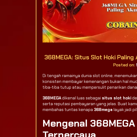
368MEGA: Situs Slot Hoki Paling
Posted on:
Di tengah ramainya dunia slot online, menemuka
konsisten membayar kemenangan bukan hal muda
tiba-tiba tutup atau mempersulit penarikan dana. 
368MEGA
dikenal luas sebagai
situs slot hoki
de
serta reputasi pembayaran yang jelas. Buat kamu 
membahas tuntas kenapa
368mega
layak jadi pi
Mengenal 368MEGA s
Terpercaya