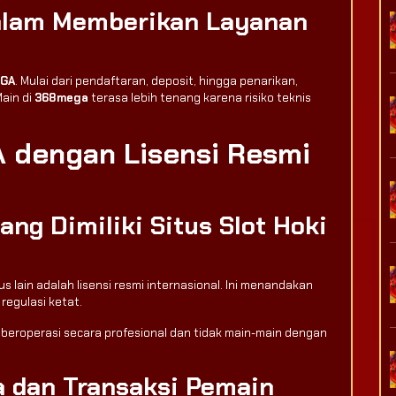
lam Memberikan Layanan
GA
. Mulai dari pendaftaran, deposit, hingga penarikan,
Main di
368mega
terasa lebih tenang karena risiko teknis
dengan Lisensi Resmi
ang Dimiliki Situs Slot Hoki
s lain adalah lisensi resmi internasional. Ini menandakan
regulasi ketat.
i beroperasi secara profesional dan tidak main-main dengan
 dan Transaksi Pemain