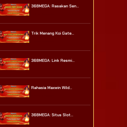
368MEGA: Rasakan Sen...
Selengkapnya
Trik Menang Koi Gate...
Selengkapnya
368MEGA: Link Resmi...
Selengkapnya
Rahasia Maxwin Wild...
Selengkapnya
368MEGA: Situs Slot...
Selengkapnya