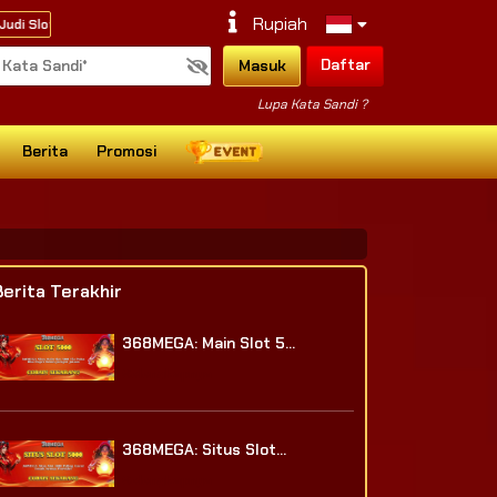
Rupiah
t Paling GACOR dan Anti Rungkad, Sistem Terbaru kami adalah Bermain langs
Daftar
Masuk
Lupa Kata Sandi ?
Berita
Promosi
Berita Terakhir
368MEGA: Main Slot 5...
Selengkapnya
368MEGA: Situs Slot...
Selengkapnya