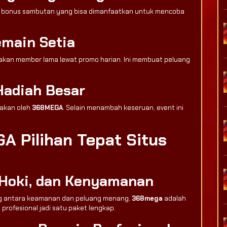
bonus sambutan yang bisa dimanfaatkan untuk mencoba
emain Setia
kan member lama lewat promo harian. Ini membuat peluang
Hadiah Besar
dakan oleh
368MEGA
. Selain menambah keseruan, event ini
A Pilihan Tepat Situs
Hoki, dan Kenyamanan
 antara keamanan dan peluang menang,
368mega
adalah
 profesional jadi satu paket lengkap.