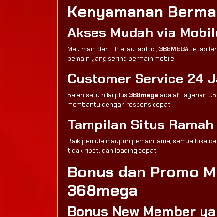
Kenyamanan Bermai
Akses Mudah via Mobil
Mau main dari HP atau laptop,
368MEGA
tetap lan
pemain yang sering bermain mobile.
Customer Service 24 
Salah satu nilai plus
368mega
adalah layanan CS
membantu dengan respons cepat.
Tampilan Situs Ramah
Baik pemula maupun pemain lama, semua bisa ce
tidak ribet, dan loading cepat.
Bonus dan Promo Men
368mega
Bonus New Member ya