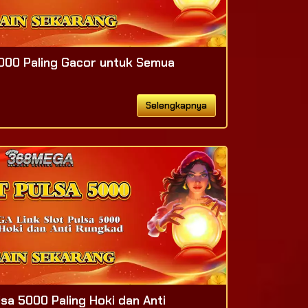
000 Paling Gacor untuk Semua
Selengkapnya
sa 5000 Paling Hoki dan Anti