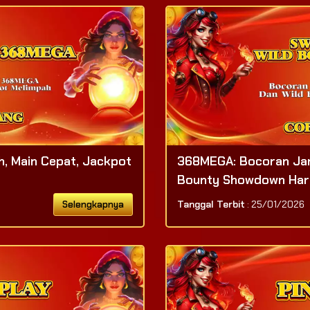
h, Main Cepat, Jackpot
368MEGA: Bocoran Jam
Bounty Showdown Hari 
Tanggal Terbit
: 25/01/2026
Selengkapnya