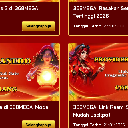
s 2 di 368MEGA
368MEGA: Rasakan Sen
Tertinggi 2026
Tanggal Terbit
: 22/01/2026
Selengkapnya
a di 368MEGA: Modal
368MEGA: Link Resmi S
Mudah Jackpot
Tanggal Terbit
: 21/01/2026
Selengkapnya