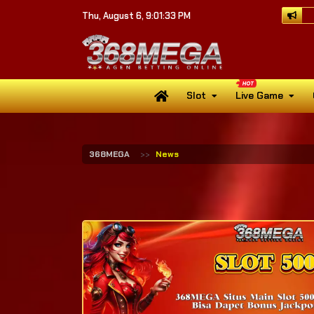
Thu, August 6, 9:01:35 PM
Slot
Live Game
368MEGA
News