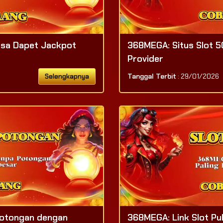
Bisa Dapet Jackpot
368MEGA: Situs Slot 5
Provider
Tanggal Terbit
: 29/01/2026
Selengkapnya
Potongan dengan
368MEGA: Link Slot Pul