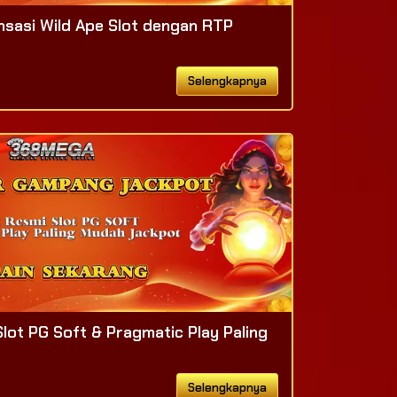
sasi Wild Ape Slot dengan RTP
Selengkapnya
lot PG Soft & Pragmatic Play Paling
Selengkapnya