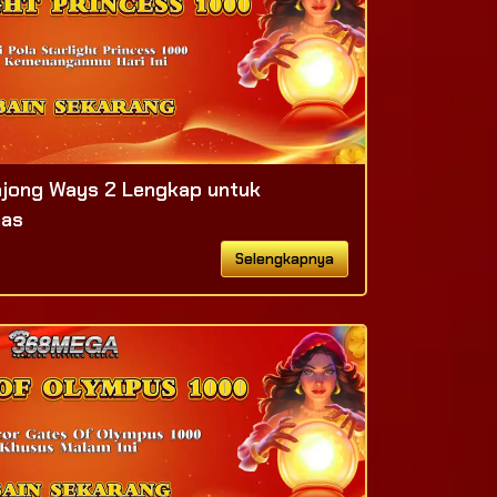
hjong Ways 2 Lengkap untuk
mas
Selengkapnya