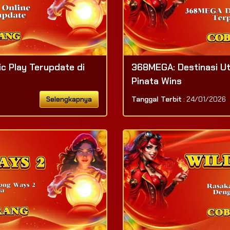
c Play Terupdate di
368MEGA: Destinasi Ut
Pinata Wins
Tanggal Terbit
: 24/01/2026
Selengkapnya